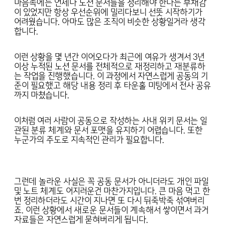
마음속에는 언제나 노션 문서들을 정리해야 한다는 부채감
이 있었지만 항상 우선순위에 밀리다보니 선뜻 시작하기가
어려웠습니다. 아마도 많은 조직이 비슷한 상황일거라 생각
합니다.
이런 상황을 몇 년간 이어오다가 최근에 여유가 생겨서 3년
이상 누적된 노션 문서를 전체적으로 재정리하고 재분류하
는 작업을 진행했습니다. 이 과정에서 자연스럽게 공동의 기
준이 필요했고 해당 내용 정리 후 타운홀 미팅에서 전사 공유
까지 마쳤습니다.
이처럼 여러 사람이 공동으로 작성하는 사내 위키 문서는 일
관된 분류 체계와 문서 포맷을 유지하기 어렵습니다. 또한
누군가의 주도로 지속적인 관리가 필요합니다.
그런데 놀라운 사실은 꼭 공동 문서가 아니더라도 개인 파일
및 노트 체계도 어지러운건 마찬가지입니다. 큰 마음 먹고 한
번 정리하더라도 시간이 지나면 또 다시 뒤죽박죽 섞여버리
죠. 이런 상황에서 새로운 문서들이 계속해서 쌓이면서 과거
자료들은 자연스럽게 묻혀버리게 됩니다.