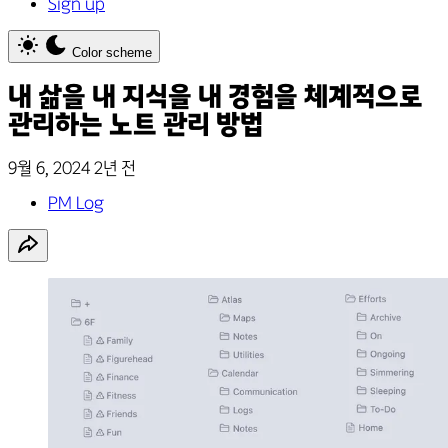
Sign up
Color scheme
내 삶을 내 지식을 내 경험을 체계적으로
관리하는 노트 관리 방법
9월 6, 2024
2년 전
PM Log