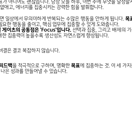
목표가 아니어도 괜찮습니다. 당장 오늘 하루, 이번 주에 무엇을 달성
 없애고, 에너지를 집중시키는 강력한 힘을 발휘합니다.
면 일상에서 무의미하게 반복되는 수많은 행동을 안하게 됩니다.
목
요한 행동을 줄이고, 핵심 업무에 집중할 수 있게 도와줍니다.
 게이츠의 공통점은 'Focus'입니다.
선택과 집중, 그리고 배제의 기
 대한 집중력이 높을수록 생산성도 자연스럽게 향상됩니다.
비결은 결코 복잡하지 않습니다.
피드백
을 적극적으로 구하며, 명확한
목표
에 집중하는 것. 이 세 가
더 나은 성과를 만들어낼 수 있습니다.