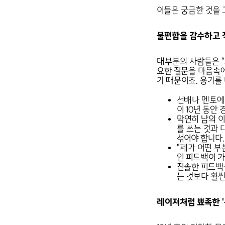
이들은 궁금한 것을 
불편함을 감수하고 
대부분의 사람들은 "
요한 질문을 마음속에
기 때문이죠. 용기를
선배나 멘토에게
이 10년 동안
막연히 남의 이
를 쓰는 것과 
섞어야 합니다.
"제가 어떤 부
인 피드백이 가
진솔한 피드백을
는 것보다 훨씬
레이저처럼 뾰족한 '