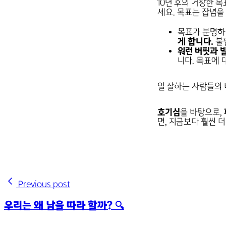
10년 후의 거창한 
세요. 목표는 잡념을
목표가 분명하
게 합니다.
불필
워런 버핏과 빌
니다. 목표에
일 잘하는 사람들의 
호기심
을 바탕으로,
면, 지금보다 훨씬 
Previous post
우리는 왜 남을 따라 할까? 🔍