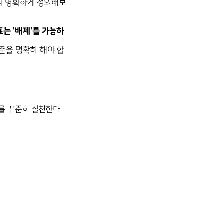
할지 명확하게 정의해보
표는 '배제'를 가능하
준을 명확히 해야 합
지를 꾸준히 실천한다