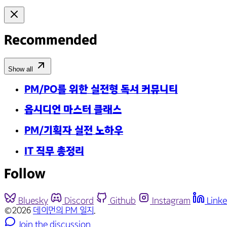
Recommended
Show all
PM/PO를 위한 실전형 독서 커뮤니티
옵시디언 마스터 클래스
PM/기획자 실전 노하우
IT 직무 총정리
Follow
Bluesky
Discord
Github
Instagram
Linke
©2026
데이먼의 PM 일지
.
Join the discussion