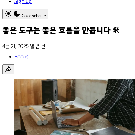
Sign up
Color scheme
좋은 도구는 좋은 흐름을 만듭니다 🛠️
4월 21, 2025
일 년 전
Books