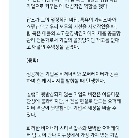
기업으로 키우는 데 핵심적인 역할을 했다.
잡스가 그의 열정적인 비전, 특유의 카리스마와
쇼맨십으로 우리 모두의 시선을 사로잡았을 때,
팀 쿡은 애플의 최고운영책임자이자 제품 공급망
관리 전문가로서 기업의 골칫덩이인 재고를 없애
고 애플의 수익성을 높였다.
(중략)
성공하는 기업은 비저너리와 오퍼레이터가 공존
하며 함께 시너지를 발휘할 때 탄생한다.
실행이 뒷받침되지 않는 기업의 비전은 아름다운
환상에 불과하지만, 비전을 현실로 만드는 오퍼레
이터 역량이 뒷받침되는 기업은 세상을 바꿀 수
있다.
화려한 비저너리 스티브 잡스와 완벽한 오퍼레이
터 팀 쿡이 만나 지구상에서 가장 가치 있는 기업