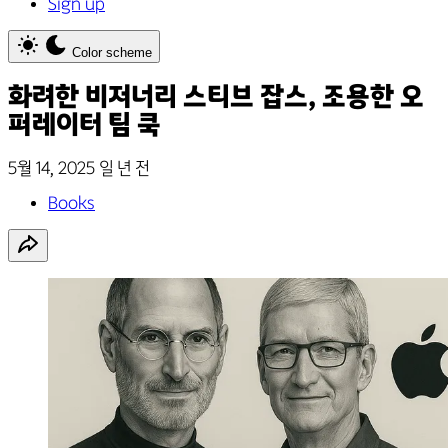
Sign up
Color scheme
화려한 비저너리 스티브 잡스, 조용한 오
퍼레이터 팀 쿡
5월 14, 2025
일 년 전
Books