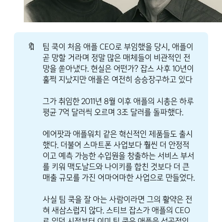
🔖
팀 쿡이 처음 애플 CEO로 부임했을 당시, 애플이
곧 망할 거라며 정말 많은 매체들이 비관적인 전
망을 쏟아냈다. 현실은 어떤가? 잡스 사후 10년이
훌쩍 지났지만 애플은 여전히 승승장구하고 있다
그가 취임한 2011년 8월 이후 애플의 시총은 하루
평균 7억 달러씩 오르며 3조 달러를 돌파했다.
에어팟과 애플워치 같은 혁신적인 제품들도 출시
했다. 더불어 스마트폰 사업보다 훨씬 더 안정적
이고 예측 가능한 수입원을 창출하는 서비스 부서
를 키워 맥도날드와 나이키를 합친 것보다 더 큰
매출 규모를 가진 어마어마한 사업으로 만들었다.
사실 팀 쿡을 잘 아는 사람이라면 그의 활약은 전
혀 새삼스럽지 않다. 스티브 잡스가 애플의 CEO
로 있던 시절부터 이미 팀 쿡은 애플을 성공적인