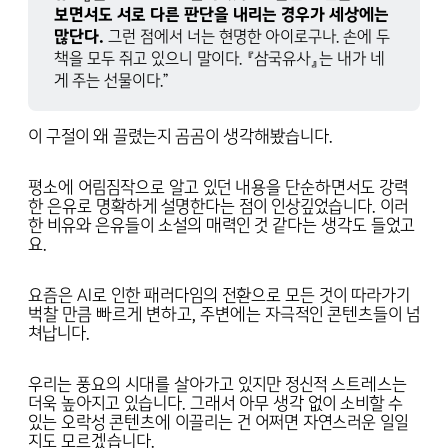
보면서도 서로 다른 판단을 내리는 경우가 세상에는 
많단다. 
그런 점에서 너는 현명한 아이로구나. 손에 두
책을 모두 쥐고 있으니 말이다. 『삼국유사』는 내가 네
게 주는 선물이다.”
이 구절이 왜 끌렸는지 곰곰이 생각해봤습니다.
평소에 어림짐작으로 알고 있던 내용을 단순하면서도 강력
한 은유로 명확하게 설명한다는 점이 인상깊었습니다. 이러
한 비유와 은유들이 소설의 매력인 것 같다는 생각도 들었고
요.
요즘은 AI로 인한 패러다임의 전환으로 모든 것이 따라가기
벅찰 만큼 빠르게 변하고, 주변에는 자극적인 콘텐츠들이 넘
쳐납니다.
우리는 풍요의 시대를 살아가고 있지만 정신적 스트레스는
더욱 높아지고 있습니다. 그래서 아무 생각 없이 소비할 수
있는 오락성 콘텐츠에 이끌리는 건 어쩌면 자연스러운 일일
지도 모르겠습니다.