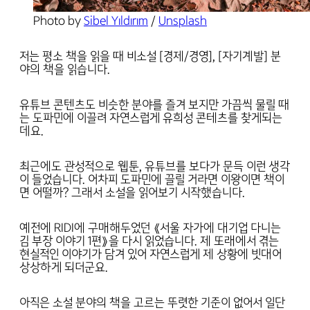
Photo by 
Sibel Yıldırım
 / 
Unsplash
저는 평소 책을 읽을 때 비소설 [경제/경영], [자기계발] 분
야의 책을 읽습니다.
유튜브 콘텐츠도 비슷한 분야를 즐겨 보지만 가끔씩 물릴 때
는 도파민에 이끌려 자연스럽게 유희성 콘테츠를 찾게되는
데요.
최근에도 관성적으로 웹툰, 유튜브를 보다가 문득 이런 생각
이 들었습니다. 어차피 도파민에 끌릴 거라면 이왕이면 책이
면 어떨까? 그래서 소설을 읽어보기 시작했습니다.
예전에 RIDI에 구매해두었던 《서울 자가에 대기업 다니는
김 부장 이야기 1편》을 다시 읽었습니다. 제 또래에서 겪는
현실적인 이야기가 담겨 있어 자연스럽게 제 상황에 빗대어
상상하게 되더군요.
아직은 소설 분야의 책을 고르는 뚜렷한 기준이 없어서 일단