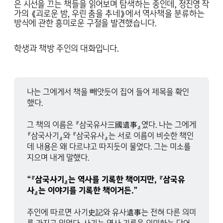
은 시선을 끄는 책들을 읽어보며 탐색하는 중인데, 정진영 작
가의 《괴로운 밤, 우린 춤을 추네》에서 역사책을 분류하는
방식에 관한 흥미로운 구절을 발견했습니다.
학생과 책방 주인의 대화입니다.
나는 그에게서 책을 빼앗듯이 집어 들어 제목을 확인
했다.
그 책의 이름은 『삼국유사三國遺事』였다. 나는 그에게
『삼국사기』와 『삼국유사』는 서로 이름이 비슷한 책인
데 내용은 왜 다르냐고 따지듯이 물었다. 그는 미소를
지으며 내게 말했다.
“『삼국사기』는 역사를 기록한 책이지만, 『삼국유
사』는 이야기를 기록한 책이거든.”
주인에 따르면 사기史記와 유사遺事는 전혀 다른 의미