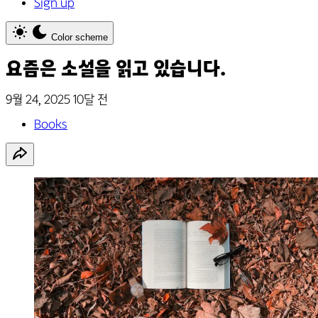
Sign up
Color scheme
요즘은 소설을 읽고 있습니다.
9월 24, 2025
10달 전
Books