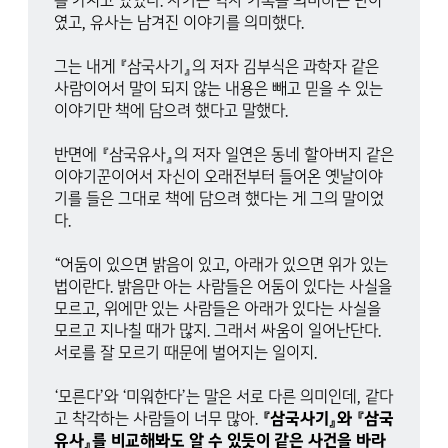
를 가지고 있었다. 사기는 역사 기록을 의미하는 단어
였고, 유사는 남겨진 이야기를 의미했다.
그는 내게 『삼국사기』의 저자 김부식은 과학자 같은
사람이어서 말이 되지 않는 내용은 빼고 믿을 수 있는
이야기만 책에 담으려 했다고 말했다.
반면에 『삼국유사』의 저자 일연은 동네 할아버지 같은
이야기꾼이어서 자신이 오래전부터 들어온 옛날이야
기를 들은 그대로 책에 담으려 했다는 게 그의 말이었
다.
“어둠이 있으면 밝음이 있고, 아래가 있으면 위가 있는
법이란다. 밝음만 아는 사람들은 어둠이 있다는 사실을
모르고, 위에만 있는 사람들은 아래가 있다는 사실을
모르고 지나칠 때가 많지. 그래서 싸움이 일어난단다.
서로를 잘 모르기 때문에 벌어지는 일이지.
‘모른다’와 ‘미워한다’는 말은 서로 다른 의미인데, 같다
고 착각하는 사람들이 너무 많아.
『삼국사기』와 『삼국
유사』를 비교해봐도 알 수 있듯이 같은 사건을 바라