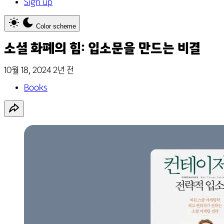
Sign up
Color scheme
소셜 화폐의 힘: 입소문을 만드는 비결
10월 18, 2024
2년 전
Books