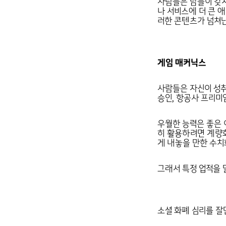
사람들은 남들이 갖지
나 서비스에 더 큰 
러한 콘텐츠가 넘쳐난
게임 매커닉스
사람들은 자신이 성취
승인, 항공사 프리미
우월한 능력은 좋은 
히 활용하려면 계량화
게 내놓을 만한 수치
그래서 특정 업적을 
소셜 화폐 심리를 잘