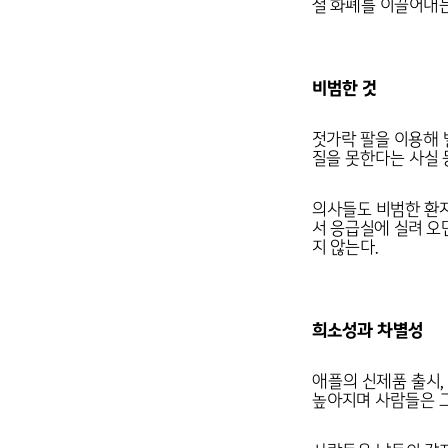
셜 화폐를 이끌어내는
비범한 것
젓가락 팔을 이용해 
질을 못한다는 사실 
의사들도 비범한 환자
서 응급실에 실려 오
지 않는다.
희소성과 차별성
애플의 신제품 출시,
높아지며 사람들은 그