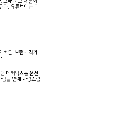
. 그래서 그 제품이
 된다. 유튜브에는 이
드 버튼, 브런치 작가
.
게임 메커닉스를 온전
 사람들 앞에 자랑스럽