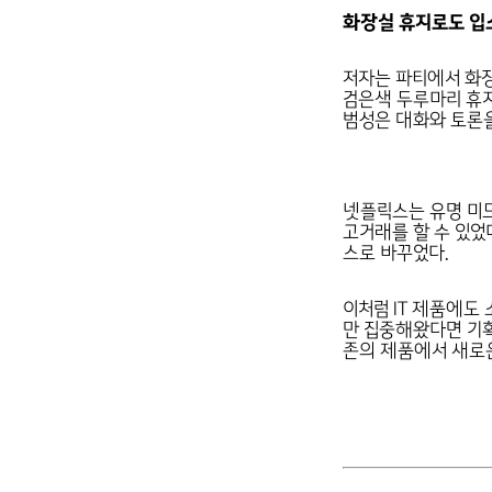
화장실 휴지로도 입
저자는 파티에서 화장
검은색 두루마리 휴지
범성은 대화와 토론을
넷플릭스는 유명 미드
고거래를 할 수 있었
스로 바꾸었다.
이처럼 IT 제품에도
만 집중해왔다면 기획
존의 제품에서 새로운