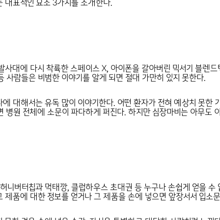
 대표적인 요소 3가지를 소개한다.
발사대에 다시 착륙한 스페이스 X, 아이폰을 갈아버린 믹서기 블렌드
등 사람들은 비범한 이야기를 알게 되면 절대 가만히 있지 못한다.
에 대해서는 유독 많이 이야기한다. 어떤 환자가 전혀 예상치 못한 
면 병원 전체에 소문이 파다하게 퍼진다. 하지만 심장마비는 아무도
 허니버터칩과 먹태깡, 클럽하우스 초대권 등 누구나 손쉽게 얻을 수
 제품에 대한 정보를 얻거나 그 제품을 손에 넣으면 앞장서서 입소문