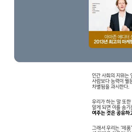
인간 사회의 지위는 
사람보다 능력이 월등
차별됨을 과시한다.
우리가 하는 말 또한
알게 되면 이를 숨기
여주는 것은 공유하고
그래서 우리는 ‘제품