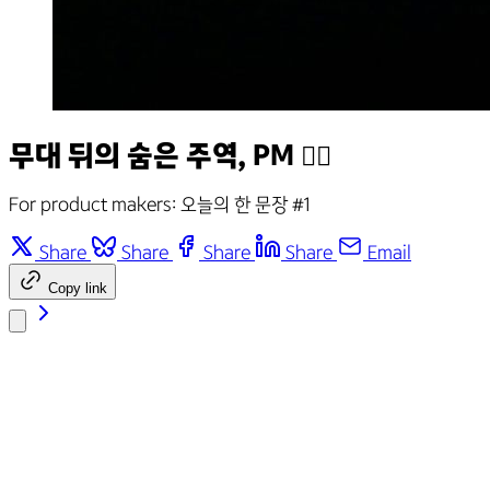
무대 뒤의 숨은 주역, PM 🕵️‍♂️
For product makers: 오늘의 한 문장 #1
Share
Share
Share
Share
Email
Copy link