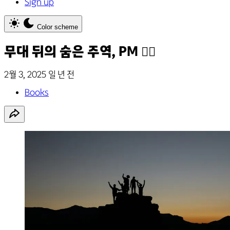
Sign up
Color scheme
무대 뒤의 숨은 주역, PM 🕵️‍♂️
2월 3, 2025
일 년 전
Books