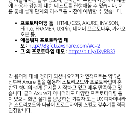
럼 시물레이션 할 수 있으며, 단시간에 구현이 가능하기 때문
에 사용자 경험에 대한 테스트를 진행해볼 수 있습니다. 이
를 통해 설계 단계의 리스크를 사전에 예방할 수 있습니다.
프로토타이핑 툴
: HTML/CSS, AXURE, INVISON,
Flinto, FRAMER, UXPin, 네이버 프로토나우, 카카오
오븐 등.
애플워치 프로토타입 데
모
:
http://8gfcti.axshare.com/#c=2
그 외 프로토타입 데모
:
http://bit.ly/1XyRB33
각 용어에 대해 정리가 되셨나요? 저 개인적으로는 약 5년
전부터 Axure 툴을 활용해 스토리보드와 프로토타입이 혼
합된 형태의 설계 문서를 제작하고 있고 매우 만족하고 있
습니다. 굳이 Axure가 아니더라도 다양한 프로토타이핑 툴
이 있으니 화면 설계를 담당하는 기획자 또는 UX 디자이너라
면 스토리보드와 더불어 프로토타이핑 스킬도 갖추기를 적극
권장합니다.