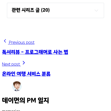
관련 시리즈 글 (20)
요구사항은 무엇을 토대로 구체화할 수 있을까
요?
한 장의 이미지로 압축한 제품 개발 프로세스 맵!
기획서 완성도가 떨어지고 보기가 어려워요!
Previous post
넷플릭스의 영화 추천 알고리즘
독서리뷰 - 프로그래머로 사는 법
개발자 윌슨의 테스트 시나리오!
주니어 기획자를 위한 추천도서!
Next post
ONDA 기획자 스터디, 아이디어/UX 분석/PM
온라인 여행 서비스 분류
ONDA 기획자 스터디, 트리플 서비스 분석
ONDA 기획자 스터디, 지그재그 서비스 분석
API가 뭔가요? (비개발자용)
딱 한 달 동안 나만의 웹사이트 기획하고 만들기!
데이먼의 PM 일지
웹/모바일 서비스 검수 시나리오 (테스트 시나리
오)