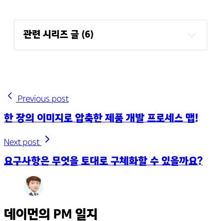
관련 시리즈 글 (6)
시리즈 A 투자유치, 제품 리빌딩의 여정
영화는 왜 가격비교가 활성화되지 않았을까?
시달노(시간을 달리는 키노) 챌린지
평점 조작은 물렀거라, 키노라이츠 신호등 평점 시
Previous post
스템!
한 장의 이미지로 압축한 제품 개발 프로세스 맵!
키노라이츠의 PMF, 아하! 모먼트
여러분~ 키노라이츠 아시나요?
Next post
요구사항은 무엇을 토대로 구체화할 수 있을까요?
데이먼의 PM 일지