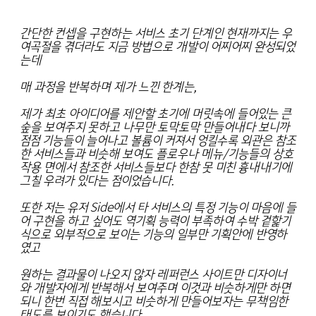
간단한 컨셉을 구현하는 서비스 초기 단계인 현재까지는 우
여곡절을 겪더라도 지금 방법으로 개발이 어찌어찌 완성되었
는데
매 과정을 반복하며 제가 느낀 한계는,
제가 최초 아이디어를 제안할 초기에 머릿속에 들어있는 큰
숲을 보여주지 못하고 나무만 토막토막 만들어내다 보니까
점점 기능들이 늘어나고 볼륨이 커져서 엉킬수록 외관은 참조
한 서비스들과 비슷해 보여도 플로우나 메뉴/기능들의 상호
작용 면에서 참조한 서비스들보다 한참 못 미친 흉내내기에
그칠 우려가 있다는 점이었습니다.
또한 저는 유저 Side에서 타 서비스의 특정 기능이 마음에 들
어 구현을 하고 싶어도 역기획 능력이 부족하여 수박 겉핥기
식으로 외부적으로 보이는 기능의 일부만 기획안에 반영하
였고
원하는 결과물이 나오지 않자 레퍼런스 사이트만 디자이너
와 개발자에게 반복해서 보여주며 이것과 비슷하게만 하면
되니 한번 직접 해보시고 비슷하게 만들어보자는 무책임한
태도를 보이기도 했습니다.