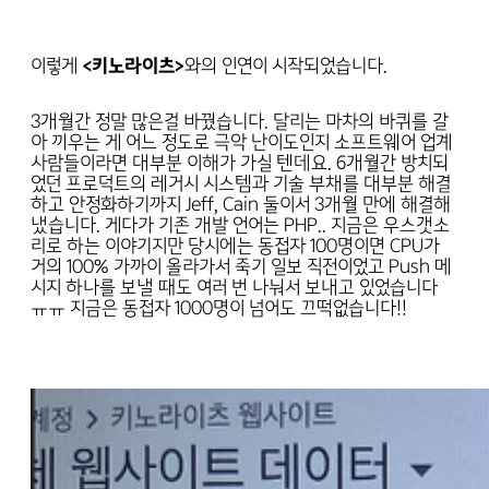
이렇게
<키노라이츠>
와의 인연이 시작되었습니다.
3개월간 정말 많은걸 바꿨습니다. 달리는 마차의 바퀴를 갈
아 끼우는 게 어느 정도로 극악 난이도인지 소프트웨어 업계
사람들이라면 대부분 이해가 가실 텐데요. 6개월간 방치되
었던 프로덕트의 레거시 시스템과 기술 부채를 대부분 해결
하고 안정화하기까지 Jeff, Cain 둘이서 3개월 만에 해결해
냈습니다. 게다가 기존 개발 언어는 PHP.. 지금은 우스갯소
리로 하는 이야기지만 당시에는 동접자 100명이면 CPU가
거의 100% 가까이 올라가서 죽기 일보 직전이었고 Push 메
시지 하나를 보낼 때도 여러 번 나눠서 보내고 있었습니다
ㅠㅠ 지금은 동접자 1000명이 넘어도 끄떡없습니다!!