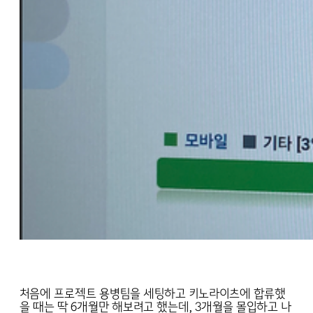
처음에 프로젝트 용병팀을 세팅하고 키노라이츠에 합류했
을 때는 딱 6개월만 해보려고 했는데, 3개월을 몰입하고 나