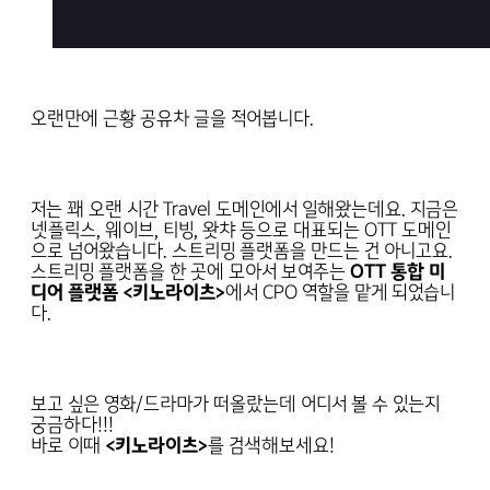
오랜만에 근황 공유차 글을 적어봅니다.
저는 꽤 오랜 시간 Travel 도메인에서 일해왔는데요. 지금은
넷플릭스, 웨이브, 티빙, 왓챠 등으로 대표되는 OTT 도메인
으로 넘어왔습니다. 스트리밍 플랫폼을 만드는 건 아니고요.
스트리밍 플랫폼을 한 곳에 모아서 보여주는
OTT 통합 미
디어 플랫폼 <키노라이츠>
에서 CPO 역할을 맡게 되었습니
다.
보고 싶은 영화/드라마가 떠올랐는데 어디서 볼 수 있는지
궁금하다!!!
바로 이때
<키노라이츠>
를 검색해보세요!