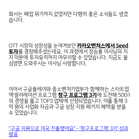
회사는 폐업 위기까지 갔었지만 다행히 좋은 소식들도 생겼
습니다.
OTT 시장의 성장성을 눈여겨보던
카카오벤처스에서 Seed
투자
를 결정해주셨는데요. 이 과정에서 장승룡 이사님의 지
지 덕분에 투자유치까지 마무리할 수 있었습니다. 지금도 물
심양면 도와주시는 이사님 사랑합니다.
이어서 구글플레이와 중소벤처기업부가 함께하는 스타트업
액셀러레이션 프로그램
창구 프로그램 3기
에 도전해 500:1
의 경쟁을 뚫고 TOP3 업체에 선정되었습니다. 이를 통해 3
억 원의 사업화 자금과 구글 성장 지원 패키지 혜택을 받을
수 있었습니다.
"구글 지원으로 미국 진출했어요"…'창구프로그램 3기' 성과
발표