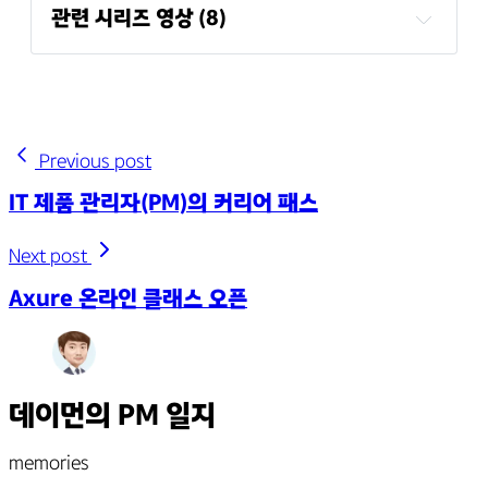
관련 시리즈 영상 (8)
IT 제품 관리자의 직무 구문 (프로덕트 오너, 프로
덕트 매니저, 기획자)
기획자가 필요한 조직, 필요없는 조직! (PO, PM, 
기획자)
Previous post
B2C 프로덕트 기획 & B2B 프로덕트 기획
프로젝트 매니저와 프로덕트 매니저의 역할
IT 제품 관리자(PM)의 커리어 패스
디자이너와 개발자가 뽑은, 내 인생 최고의 
Product Manager!
Next post
잘하는 기획자의 기준은 무엇인가?
Axure 온라인 클래스 오픈
PM/기획자가 되려면 어떤 전공을 해야할까요?
PM, 기획자 SQL 꼭 배워야 할까요?
데이먼의 PM 일지
memories