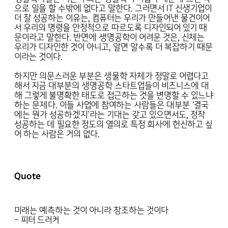
으로 일을 할 수밖에 없다고 말한다. 그러면서 IT 신생기업이
더 잘 성공하는 이유는, 컴퓨터는 우리가 만들어낸 물건이어
서 우리의 명령을 안정적으로 따르도록 디자인되어 있기 때
문이라고 말한다. 반면에 생명공학이 어려운 것은, 신체는
우리가 디자인한 것이 아니고, 알면 알수록 더 복잡하기 때문
이라는 것이다.
하지만 의문스러운 부분은 생물학 자체가 정말로 어렵다고
해서 지금 대부분의 생명공학 스타트업들이 비즈니스에 대
해 그렇게 불명확한 태도로 접근하는 것을 변명할 수 있느냐
하는 문제다. 이들 사업에 참여하는 사람들은 대부분 ‘결국
에는 뭔가 성공하겠지’라는 기대는 갖고 있으면서도, 정작
성공하는 데 필요한 정도의 열의로 특정 회사에 헌신하고 싶
어 하는 사람은 거의 없다.
Quote
미래는 예측하는 것이 아니라 창조하는 것이다
- 피터 드러커