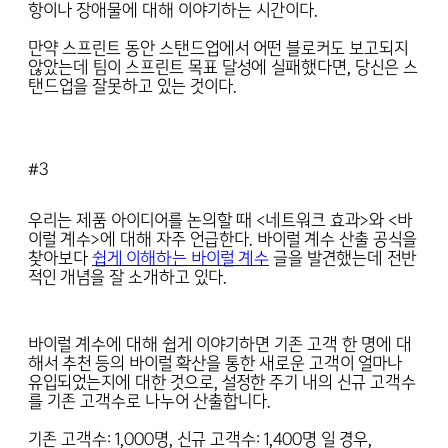
항이나 장애물에 대해 이야기하는 시간이다.
만약 스프린트 동안 스탠드업에서 어떤 블로커도 보고되지
않았는데 팀이 스프린트 목표 달성에 실패했다면, 당신은 스
탠드업을 잘못하고 있는 것이다.
#3
우리는 제품 아이디어를 논의할 때 <네트워크 효과>와 <바
이럴 계수>에 대해 자주 언급한다. 바이럴 계수 산출 공식을
찾아보다
쉽게 이해하는 바이럴 계수
글을 발견했는데 전반
적인 개념을 잘 소개하고 있다.
바이럴 계수에 대해 쉽게 이야기하면 기존 고객 한 명에 대
해서 추천 등의 바이럴 확산을 통한 새로운 고객이 얼마나
유입되었는지에 대한 것으로, 설정한 주기 내의 신규 고객수
를 기존 고객수로 나누어 산출합니다.
기존 고객수: 1,000명, 신규 고객수: 1,400명 일 경우,