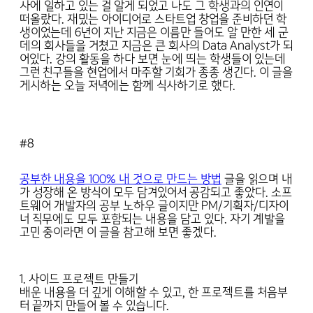
사에 일하고 있는 걸 알게 되었고 나도 그 학생과의 인연이
떠올랐다. 재밌는 아이디어로 스타트업 창업을 준비하던 학
생이었는데 6년이 지난 지금은 이름만 들어도 알 만한 세 군
데의 회사들을 거쳤고 지금은 큰 회사의 Data Analyst가 되
어있다. 강의 활동을 하다 보면 눈에 띄는 학생들이 있는데
그런 친구들을 현업에서 마주할 기회가 종종 생긴다. 이 글을
게시하는 오늘 저녁에는 함께 식사하기로 했다.
#8
공부한 내용을 100% 내 것으로 만드는 방법
글을 읽으며 내
가 성장해 온 방식이 모두 담겨있어서 공감되고 좋았다. 소프
트웨어 개발자의 공부 노하우 글이지만 PM/기획자/디자이
너 직무에도 모두 포함되는 내용을 담고 있다. 자기 계발을
고민 중이라면 이 글을 참고해 보면 좋겠다.
1. 사이드 프로젝트 만들기
배운 내용을 더 깊게 이해할 수 있고, 한 프로젝트를 처음부
터 끝까지 만들어 볼 수 있습니다.