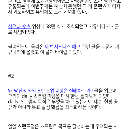
콘텐츠 영역에 포지셔닝되어있고 다양한 콘텐츠가 생산되고
유통되는데 이번주에는 예상치 못했던 두 개 콘텐츠가 터져
서 키노라이츠 유입에도 크게 기여를 했다.
심은하 숏츠
영상이 58만 회가 조회되었고 커뮤니티 게시글
로 유입되었다.
블라인드에 올라온
데브시스터즈 해고
관련 글을 누군가 커
뮤니티에 올렸고 이 글이 바이럴 되었다.
#2
왜 당신의 일일 스탠드업 미팅은 실패하는가?
글을 읽으며
우리의 daily 스크럼 미팅을 다시 한번 돌아보게 되었다.
daily 스크럼의 목적은 무엇을 하고 있는가에 대한 현황 공
유가 아니라 목표 달성 확률을 최적화하는 것이다.
일일 스탠드업은 스프린트 목표를 달성하는데 우려되는 사