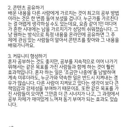
2. 콘텐츠 공유하기
배운 내용을 다른 사람에게 가르치는 것이 최고의 공부 방법
이라는 것은 한 번쯤 들어 보셨을 겁니다. 누군가를 가르친다
는 걸 어렵게 생각하실 수도 있는데요, 요즘 같이 1인 미디어
가 흔한 시대에는 남을 가르치기가 상당히 쉬워졌습니다. 그
냥 원하는 방식으로 특정 내용을 온라인에 공유하면 그 주
제에 관심 있는 사람들이 알아서 콘텐츠를 찾아와 그 내용을
배워가니까요.
3. 커뮤니티 형성하기
혼자 공부하는 것도 좋지만, 공부를 지속적으로 이어 나가기
위해서는 같은 목표를 가진 사람들과 함께 하는 것이 훨씬
효과적입니다. 혼자 하는 일은 ‘조금만 나중에’를 남발하며
계속 미루더라도, 누군가와 약속한 일은 반드시 지켜내는 경
우가 많습니다. 다른 사람이 지켜보고 있다는 생각이 보다 큰
책임감과 강제성을 부여하기 때문이죠. 또한 같은 목표를 가
진 사람들이 모이면 그만큼 더 큰 시너지가 나고, 그 과정에서
공부 자체가 재미있게 느껴져 동기 부여가 되는 효과도 있습
니다.