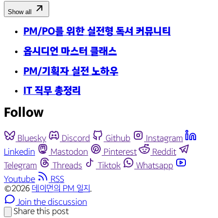
(23년 5주 차) 제품팀이 일하는 방법
Show all
(23년 4주 차) 최신 리뷰 한줄평
PM/PO를 위한 실전형 독서 커뮤니티
(23년 3주 차) 가설 검증
(23년 2주 차) 바쁜 한 주
옵시디언 마스터 클래스
(23년 1주 차) 회고 기록을 시작합니다.
PM/기획자 실전 노하우
IT 직무 총정리
Follow
Bluesky
Discord
Github
Instagram
Linkedin
Mastodon
Pinterest
Reddit
Telegram
Threads
Tiktok
Whatsapp
Youtube
RSS
©2026
데이먼의 PM 일지
.
Join the discussion
Share this post