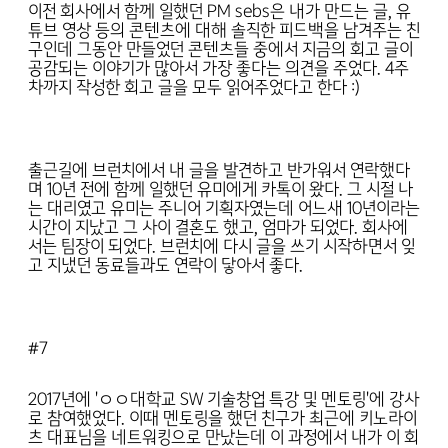
이전 회사에서 함께 일했던 PM sebs은 내가 만드는 글, 유
튜브 영상 등의 콘텐츠에 대해 솔직한 피드백을 남겨주는 친
구인데 그동안 만들었던 콘텐츠들 중에서 지금의 회고 글이
공감되는 이야기가 많아서 가장 좋다는 의견을 주었다. 4주
차까지 작성한 회고 글을 모두 읽어주었다고 한다 :)
출근길에 브런치에서 내 글을 발견하고 반가워서 연락했다
며 10년 전에 함께 일했던 유미에게 카톡이 왔다. 그 시절 나
는 대리였고 유미는 주니어 기획자였는데 어느새 10년이라는
시간이 지났고 그 사이 결혼도 했고, 엄마가 되었다. 회사에
서는 팀장이 되었다. 브런치에 다시 글을 쓰기 시작하면서 잊
고 지냈던 동료들과도 연락이 닿아서 좋다.
#7
2017년에 'ㅇㅇ대학교 SW 기술창업 특강 및 멘토링'에 강사
로 참여했었다. 이때 멘토링을 했던 친구가 최근에 키노라이
츠 대표님을 네트워킹으로 만났는데 이 과정에서 내가 이 회