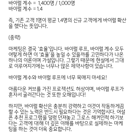
바이럴 계수 = 1,400명 / 1,000명
바이럴 계수 = 1.4
즉, 기존 고객 1명이 평균 1.4명의 신규 고객에게 바이럴 확산
을 했다는 뜻입니다.
(중략)
마케팅은 결국 ‘효율’입니다. 바이럴 루프, 바이럴 계수 모두
어떻게 하면 이 ‘효율’을 높일 수 있을까를 고민하다가 나온
하나의 이론이며 가설입니다. 그렇기 때문에 현실에서 그대
로 이루어지기에는 너무나 많은 제약사항이 있습니다.
바이럴 계수와 바이럴 루프에 너무 목매지 마세요!
아름다운 커브를 가진 프로젝션도 허상이며, 바이럴 루프가
혼자서 굴러간다는 것 또한 오해입니다!
하지만, 바이럴 확산은 충분히 강력하고 이것이 작동하게끔
할 수 있는 노력은 반드시 필요하다는 것은 기억합시다. 어설
픈 추천 프로그램을 덜렁 던져놓고 그로스 해커인척 하기보
다는 고객에 대해 더 깊은 이해를 바탕으로 실제하는 마케
팅을 하는 것이 더욱 중요합니다.