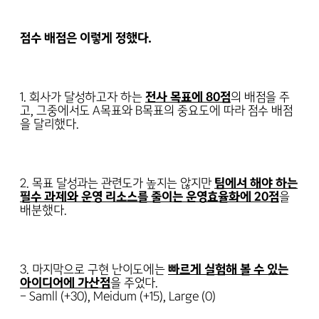
점수 배점은 이렇게 정했다.
1. 회사가 달성하고자 하는
전사 목표에 80점
의 배점을 주
고, 그중에서도 A목표와 B목표의 중요도에 따라 점수 배점
을 달리했다.
2. 목표 달성과는 관련도가 높지는 않지만
팀에서 해야 하는
필수 과제와 운영 리소스를 줄이는 운영효율화에 20점
을
배분했다.
3. 마지막으로 구현 난이도에는
빠르게 실험해 볼 수 있는
아이디어에 가산점
을 주었다.
- Samll (+30), Meidum (+15), Large (0)